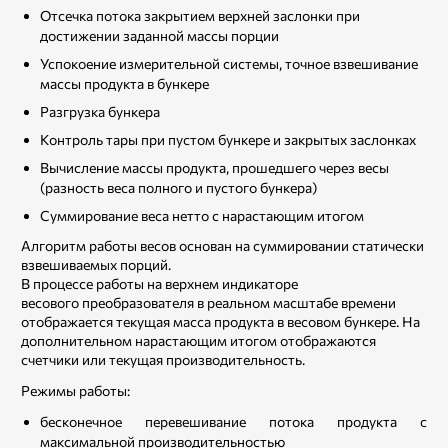
Отсечка потока закрытием верхней заслонки при
достижении заданной массы порции
Успокоение измерительной системы, точное взвешивание
массы продукта в бункере
Разгрузка бункера
Контроль тары при пустом бункере и закрытых заслонках
Вычисление массы продукта, прошедшего через весы
(разность веса полного и пустого бункера)
Суммирование веса нетто с нарастающим итогом
Алгоритм работы весов основан на суммировании статически
взвешиваемых порций.
В процессе работы на верхнем индикаторе
весового преобразователя в реальном масштабе времени
отображается текущая масса продукта в весовом бункере. На
дополнительном нарастающим итогом отображаются
счетчики или текущая производительность.
Режимы работы:
бесконечное перевешивание потока продукта с
максимальной производительностью