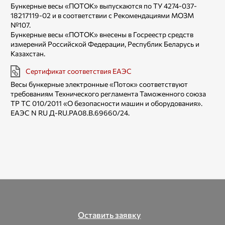
Бункерные весы «ПОТОК» выпускаются по ТУ 4274-037-
18217119-02 и в соответствии с Рекомендациями МОЗМ
№107.
Бункерные весы «ПОТОК» внесены в Госреестр средств
измерений Российской Федерации, Республик Беларусь и
Казахстан.
Сертификат соответствия ЕАЭС
Весы бункерные электронные «Поток» соответствуют
требованиям Технического регламента Таможенного союза
TP ТС 010/2011 «О безопасности машин и оборудования».
ЕАЭС N RU Д-RU.РА08.В.69660/24.
Оставить заявку