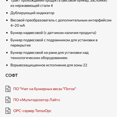
Тракт прохождения продукта (весовой бункер, заслонки)
из нержавеющей стали 4
Дублирующий индикатор
Весовой преобразователь с дополнительным интерфейсом
4–20 мА
Бункер надвесовой (с датчиком наличия продукта)
Бункер подвесовой с подрамником для установки в
перекрытие
Бункер подвесовой на раме для установки над
технологическим оборудованием
Взрывозащищенное исполнение для зоны 22
СОФТ
ПО "Учет на бункерных весах "Поток"
ПО «Мультидозатор Лайт»
OPC-сервер TensoOpc