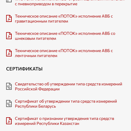
с пневмоприводом в перекрытие
Техническое описание «ПОТОК» исполнение АВБ с
гравитационным питателем
Техническое описание «ПОТОК» исполнение АВБ со
шнековым питателем
Техническое описание «ПОТОК» исполнение АВБ с
ленточным питателем
СЕРТИФИКАТЫ
Свидетельство об утверждении типа средств измерений
Российской Федерации
Сертификат об утверждении типа средств измерений
Республики Беларусь
Сертификат о признании утверждения типа средств
измерений Республики Казахстан