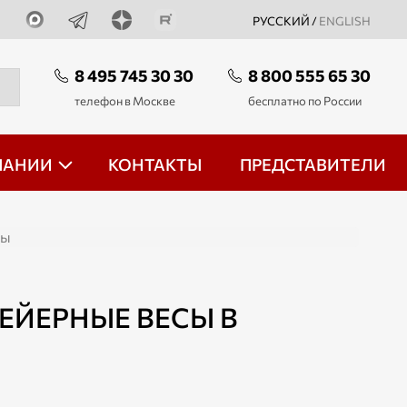
РУССКИЙ /
ENGLISH
8 495 745 30 30
8 800 555 65 30
телефон в Москве
бесплатно по России
ПАНИИ
КОНТАКТЫ
ПРЕДСТАВИТЕЛИ
сы
ЕЙЕРНЫЕ ВЕСЫ В