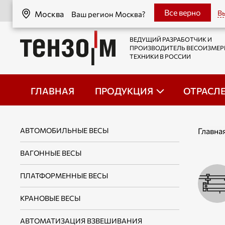
Москва
Все верно
Вы
Москва
Ваш регион Москва?
ВЕДУЩИЙ РАЗРАБОТЧИК И
ПРОИЗВОДИТЕЛЬ ВЕСОИЗМЕ
ТЕХНИКИ В РОССИИ
ГЛАВНАЯ
ПРОДУКЦИЯ
ОТРАСЛ
АВТОМОБИЛЬНЫЕ ВЕСЫ
Главна
ВАГОННЫЕ ВЕСЫ
ПЛАТФОРМЕННЫЕ ВЕСЫ
КРАНОВЫЕ ВЕСЫ
АВТОМАТИЗАЦИЯ ВЗВЕШИВАНИЯ