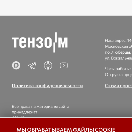
Наш адрес:
14
Московская о
г.о. Люберцы, 
ул. Вокзальна
Часы работы: п
Отгрузка прод
Политика конфиденциальности
Схема прое
Все права на материалы сайта
принадлежат
АО «Весоизмерительная компания
«Тензо-М».
При использовании материалов ссылка на
© 1998-2026
МЫ ОБРАБАТЫВАЕМ ФАЙЛЫ COOKIE