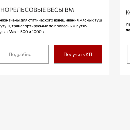
НОРЕЛЬСОВЫЕ ВЕСЫ ВМ
К
назначены для статического взвешивания мясных туш
Из
лутуш, транспортируемых по подвесным путям.
ле
узка Max – 500 и 1000 кг
Подробно
Получить КП