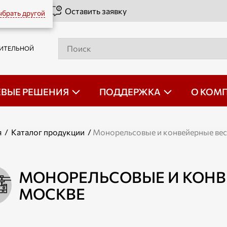
Оставить заявку
брать другой
РИТЕЛЬНОЙ
ЕВЫЕ РЕШЕНИЯ
ПОДДЕРЖКА
О КОМ
я
/
Каталог продукции
/
Монорельсовые и конвейерные ве
МОНОРЕЛЬСОВЫЕ И КОНВ
МОСКВЕ