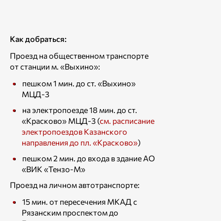
Как добраться:
Проезд на общественном транспорте
от станции м. «Выхино»:
пешком 1 мин. до ст. «Выхино»
МЦД-3
на электропоезде 18 мин. до ст.
«Красково» МЦД-3 (
см. расписание
электропоездов Казанского
направления до пл. «Красково»
)
пешком 2 мин. до входа в здание АО
«ВИК «Тензо-М»
Проезд на личном автотранспорте:
15 мин. от пересечения МКАД с
Рязанским проспектом до