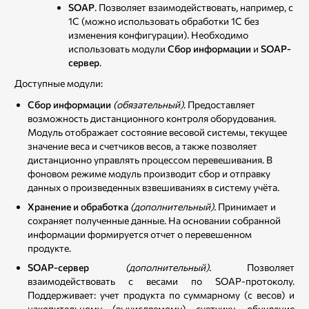
SOAP
. Позволяет взаимодействовать, например, с
1С (можно использовать обработки 1С без
изменения конфигурации). Необходимо
использовать модули
Сбор информации
и
SOAP-
сервер
.
Доступные модули:
Сбор информации
(обязательный)
. Предоставляет
возможность дистанционного контроля оборудования.
Модуль отображает состояние весовой системы, текущее
значение веса и счетчиков весов, а также позволяет
дистанционно управлять процессом перевешивания. В
фоновом режиме модуль производит сбор и отправку
данных о произведенных взвешиваниях в систему учёта.
Хранение и обработка
(дополнительный).
Принимает и
сохраняет полученные данные. На основании собранной
информации формируется отчет о перевешенном
продукте.
SOAP-сервер
(дополнительный).
Позволяет
взаимодействовать с весами по SOAP-протоколу.
Поддерживает: учет продукта по суммарному (с весов) и
накопительному (вычисляемому) счетчику, обнуление