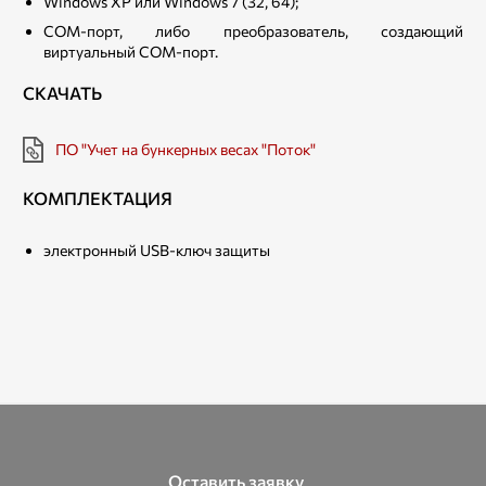
Windows XP или Windows 7 (32, 64);
COM-порт, либо преобразователь, создающий
виртуальный COM-порт.
СКАЧАТЬ
ПО "Учет на бункерных весах "Поток"
КОМПЛЕКТАЦИЯ
электронный USB-ключ защиты
Оставить заявку